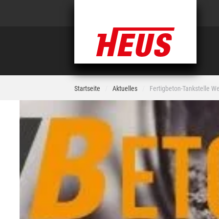
HEUS
Startseite
Aktuelles
Fertigbeton-Tankstelle W