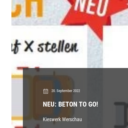
20. September 2022
NEU: BETON TO GO!
Kieswerk Werschau