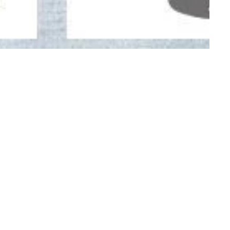
ung erfolgt mittels EC-Karte.