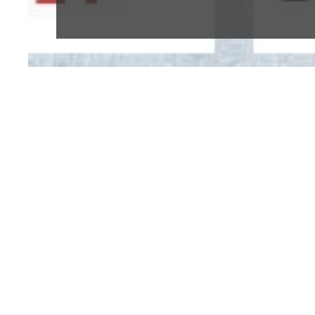
Ab dem 20.09.2022 gibt es wieder Beton 
Bei Fragen senden Sie uns gerne eine E-Ma