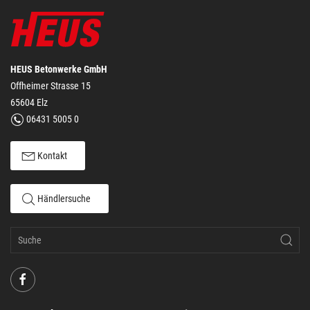
HEUS Betonwerke GmbH
Offheimer Strasse 15
65604 Elz
06431 5005 0
Kontakt
Händlersuche