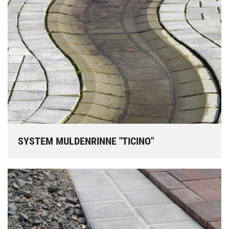
SYSTEM MULDENRINNE "TICINO"