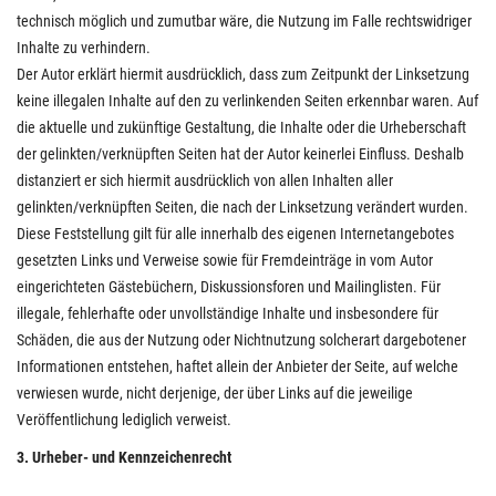
technisch möglich und zumutbar wäre, die Nutzung im Falle rechtswidriger
Inhalte zu verhindern.
Der Autor erklärt hiermit ausdrücklich, dass zum Zeitpunkt der Linksetzung
keine illegalen Inhalte auf den zu verlinkenden Seiten erkennbar waren. Auf
die aktuelle und zukünftige Gestaltung, die Inhalte oder die Urheberschaft
der gelinkten/verknüpften Seiten hat der Autor keinerlei Einfluss. Deshalb
distanziert er sich hiermit ausdrücklich von allen Inhalten aller
gelinkten/verknüpften Seiten, die nach der Linksetzung verändert wurden.
Diese Feststellung gilt für alle innerhalb des eigenen Internetangebotes
gesetzten Links und Verweise sowie für Fremdeinträge in vom Autor
eingerichteten Gästebüchern, Diskussionsforen und Mailinglisten. Für
illegale, fehlerhafte oder unvollständige Inhalte und insbesondere für
Schäden, die aus der Nutzung oder Nichtnutzung solcherart dargebotener
Informationen entstehen, haftet allein der Anbieter der Seite, auf welche
verwiesen wurde, nicht derjenige, der über Links auf die jeweilige
Veröffentlichung lediglich verweist.
3. Urheber- und Kennzeichenrecht