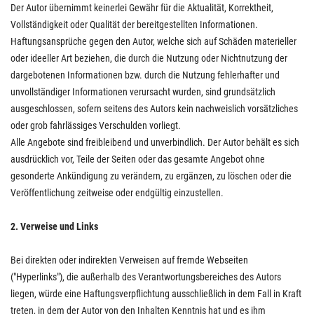
Der Autor übernimmt keinerlei Gewähr für die Aktualität, Korrektheit,
Vollständigkeit oder Qualität der bereitgestellten Informationen.
Haftungsansprüche gegen den Autor, welche sich auf Schäden materieller
oder ideeller Art beziehen, die durch die Nutzung oder Nichtnutzung der
dargebotenen Informationen bzw. durch die Nutzung fehlerhafter und
unvollständiger Informationen verursacht wurden, sind grundsätzlich
ausgeschlossen, sofern seitens des Autors kein nachweislich vorsätzliches
oder grob fahrlässiges Verschulden vorliegt.
Alle Angebote sind freibleibend und unverbindlich. Der Autor behält es sich
ausdrücklich vor, Teile der Seiten oder das gesamte Angebot ohne
gesonderte Ankündigung zu verändern, zu ergänzen, zu löschen oder die
Veröffentlichung zeitweise oder endgültig einzustellen.
2. Verweise und Links
Bei direkten oder indirekten Verweisen auf fremde Webseiten
("Hyperlinks"), die außerhalb des Verantwortungsbereiches des Autors
liegen, würde eine Haftungsverpflichtung ausschließlich in dem Fall in Kraft
treten, in dem der Autor von den Inhalten Kenntnis hat und es ihm