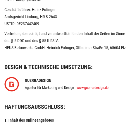
Geschäftsführer: Heinz Eufinger
Amtsgericht Limburg, HR B 2643
UST-ID: DE237442409
Vertretungsberechtigt und verantwortlich für den Inhalt der Seiten im Sinne
des § 5 DDG und des § 55 II RStV:
HEUS Betonwerke GmbH, Heinrich Eufinger, Offheimer Straße 15, 65604 Elz
DESIGN & TECHNISCHE UMSETZUNG:
GUERRADESIGN
Agentur für Marketing und Design -
www.guerra-design.de
HAFTUNGSAUSSCHLUSS:
1. Inhalt des Onlineangebotes