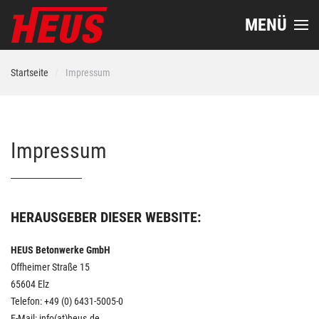
MENÜ
Startseite
Impressum
Impressum
HERAUSGEBER DIESER WEBSITE:
HEUS Betonwerke GmbH
Offheimer Straße 15
65604 Elz
Telefon: +49 (0) 6431-5005-0
E-Mail: info(at)heus.de