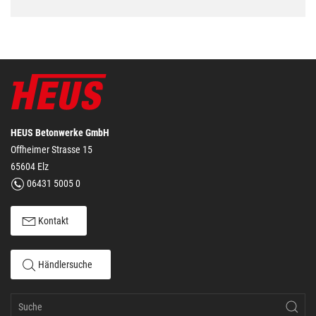
HEUS Betonwerke GmbH
Offheimer Strasse 15
65604 Elz
06431 5005 0
Kontakt
Händlersuche